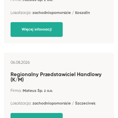
Lokalizacja:
zachodniopomorskie / Koszalin
Więcej informacji
06.08.2026
Regionalny Przedstawiciel Handlowy
(K/M)
Firma:
Mateus Sp. z o.o.
Lokalizacja:
zachodniopomorskie / Szczecinek