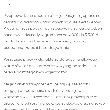
innym.
Przeprowadzone badania ukazują, iż najmniej opłacalną
branżą dla doradców handlowych są duże sieci sklepów.
Praca na rzecz popularnych sieciówek przynosi doradcom
handlowym dochody w granicach od 4 000 do 5 500 zł
brutto. Biorąc pod uwagę branżę medyczną czy
budowlaną, zarobki te są dosyć niskie.
Poszukując pracy w charakterze doradcy handlowego,
warto również poznać różnice w wynagrodzeniach na
terenie poszczególnych województw.
Nie jest chyba zaskoczeniem, że największe zarobki
osiągają doradcy handlowi, którzy pracują w
województwie mazowieckim. Jest to w głównej mierze
uzależnione od ilości klientów, którzy decydują się na zakup
danego produktu oraz od ilości przedsiębiorstw