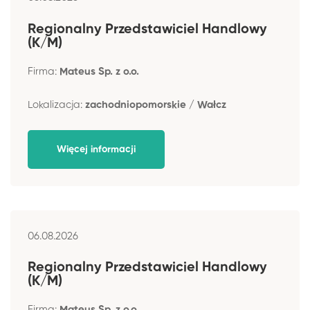
Regionalny Przedstawiciel Handlowy
(K/M)
Firma:
Mateus Sp. z o.o.
Lokalizacja:
zachodniopomorskie / Wałcz
Więcej informacji
06.08.2026
Regionalny Przedstawiciel Handlowy
(K/M)
Firma:
Mateus Sp. z o.o.