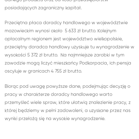
posiadających zagraniczny kapitał.
Przeciętna płaca doradcy handlowego w województwie
mazowieckim wynosi około 5 633 zł brutto. Kolejnym
opłacalnym regionem jest województwo wielkopolskie,
przeciętny doradca handlowy uzyskuje tu wynagrodzenie w
wysokości 5 372 zł brutto. Na najmniejsze zarobki w tym
zawodzie mogą liczyć mieszkańcy Podkarpacia, ich pensja
oscyluje w granicach 4 755 zł brutto.
Biorąc pod uwagę powyższe dane, podejmując decyzję o
pracy w charakterze doradcy handlowego warto
przemyśleć wiele spraw, które ułatwią znalezienie pracy, z
której będziemy w pełni zadowoleni, a uzyskane przez nas
wyniki przełożą się na wysokie wynagrodzenie.