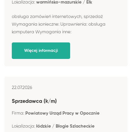
Lokalizacja:
warmińsko-mazurskie / Ełk
obsługa zamówień internetowych, sprzedaż
Wymagania konieczne: Uprawnienia: obsługa
komputera Wymagania inne:
Więcej informacji
22.07.2026
Sprzedawca (k/m)
Firma:
Powiatowy Urząd Pracy w Opocznie
Lokalizacja:
łódzkie / Błogie Szlacheckie