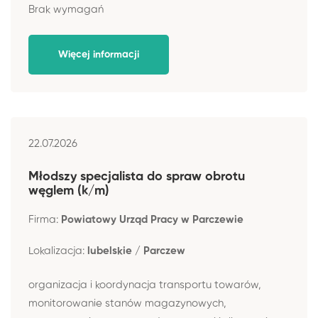
Brak wymagań
Więcej informacji
22.07.2026
Młodszy specjalista do spraw obrotu
węglem (k/m)
Firma:
Powiatowy Urząd Pracy w Parczewie
Lokalizacja:
lubelskie / Parczew
organizacja i koordynacja transportu towarów,
monitorowanie stanów magazynowych,