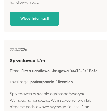
handlowych od...
Więcej informacji
22.07.2026
Sprzedawca k/m
Firma:
Firma Handlowo-Usługowa "MATEJEK" Bożena Matejek
Lokalizacja:
podkarpackie / Rzemień
Sprzedawca w sklepie ogólnospożywczym
Wymagania konieczne: Wykształcenie: brak lub
niepełne podstawowe Wymagania inne: Brak