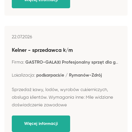
22.07.2026
Kelner - sprzedawca k/m
Firma:
GASTRO-GALAXI Profesjonalny sprzęt dla gastronomii Małgorzata Zając
Lokalizacja:
podkarpackie / Rymanów-Zdrój
Sprzedaż kawy, lodów, wyrobów cukierniczych,
obsługa klientów. Wymagania inne: Mile widziane
doświadczenie zawodowe
Więcej informacji