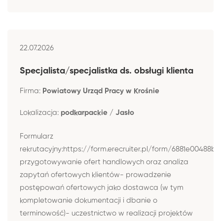
22.07.2026
Specjalista/specjalistka ds. obsługi klienta
Firma:
Powiatowy Urząd Pracy w Krośnie
Lokalizacja:
podkarpackie / Jasło
Formularz
rekrutacyjny:https://form.erecruiter.pl/form/6881e00488
przygotowywanie ofert handlowych oraz analiza
zapytań ofertowych klientów- prowadzenie
postępowań ofertowych jako dostawca (w tym
kompletowanie dokumentacji i dbanie o
terminowość)- uczestnictwo w realizacji projektów