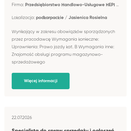
Firma:
Przedsiębiorstwo Handlowo-Usługowe HEPI s.c. Henryk Pisula, Jadwiga Pisula, Monika Pisula
Lokalizacja:
podkarpackie / Jasienica Rosielna
Wynikający w zakresu obowiązków sporządzonych
przez pracodawcę Wymagania konieczne:
Uprawnienia: Prawo jazdy kat. B Wymagania inne:
Znajomość obsługi programu magazynowo-
sprzedażowego
Więcej informacji
22.07.2026