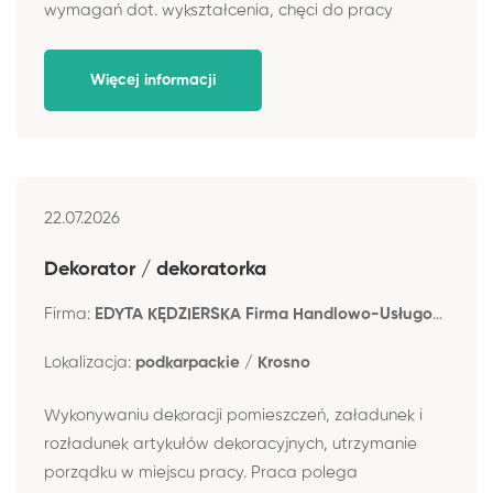
wymagań dot. wykształcenia, chęci do pracy
Więcej informacji
22.07.2026
Dekorator / dekoratorka
Firma:
EDYTA KĘDZIERSKA Firma Handlowo-Usługowa KELA
Lokalizacja:
podkarpackie / Krosno
Wykonywaniu dekoracji pomieszczeń, załadunek i
rozładunek artykułów dekoracyjnych, utrzymanie
porządku w miejscu pracy. Praca polega