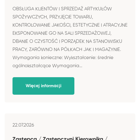
OBSŁUGA KLIENTÓW I SPRZEDAŻ ARTYKUŁÓW
SPOŻYWCZYCH, PRZYJĘCIE TOWARU,
KONTROLOWANIE JAKOŚCI, ESTETYCZNE I ATRACYJNE
EKSPONOWANIE GO NA SALI SPRZEDAŻOWEJ,
DBANIE O CZYSTOŚĆ I PORZĄDEK NA STANOWISKU
PRACY, ZARÓWNO NA PÓŁKACH JAK I MAGAZYNIE.
Wymagania konieczne: Wykształcenie: średnie
ogólnokształcące Wymagania...
Więcej informacji
22.07.2026
Zastępca / Zastępczyni Kierownika /