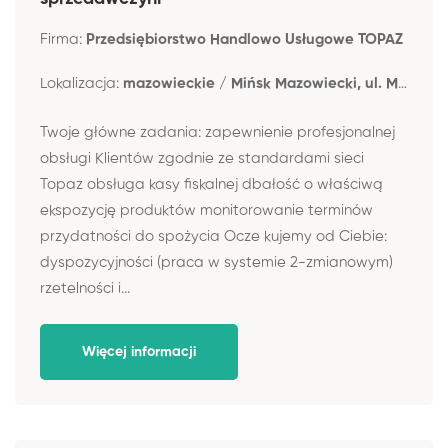
Firma:
Przedsiębiorstwo Handlowo Usługowe TOPAZ
Lokalizacja:
mazowieckie / Mińsk Mazowiecki, ul. Mireckiego 15
Twoje główne zadania: zapewnienie profesjonalnej
obsługi Klientów zgodnie ze standardami sieci
Topaz obsługa kasy fiskalnej dbałość o właściwą
ekspozycję produktów monitorowanie terminów
przydatności do spożycia Ocze kujemy od Ciebie:
dyspozycyjności (praca w systemie 2-zmianowym)
rzetelności i...
Więcej informacji