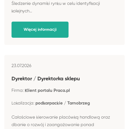
Śledzenie dynamiki rynku w celu identyfikacji
kolejnych...
Więcej informacji
23.07.2026
Dyrektor / Dyrektorka sklepu
Firma:
Klient portalu Praca.pl
Lokalizacja:
podkarpackie / Tarnobrzeg
Całościowe kierowanie placówką handlową oraz
dbanie o rozwój i zaangażowanie ponad