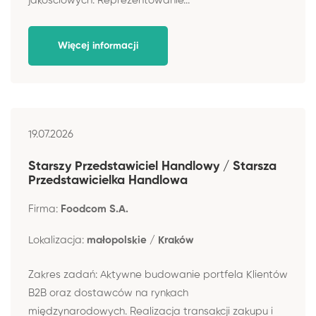
jakościowych. Reprezentowanie...
Więcej informacji
19.07.2026
Starszy Przedstawiciel Handlowy / Starsza
Przedstawicielka Handlowa
Firma:
Foodcom S.A.
Lokalizacja:
małopolskie / Kraków
Zakres zadań: Aktywne budowanie portfela Klientów
B2B oraz dostawców na rynkach
międzynarodowych. Realizacja transakcji zakupu i