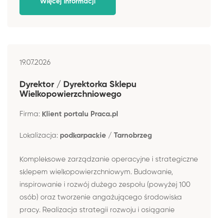
Więcej informacji
19.07.2026
Dyrektor / Dyrektorka Sklepu
Wielkopowierzchniowego
Firma:
Klient portalu Praca.pl
Lokalizacja:
podkarpackie / Tarnobrzeg
Kompleksowe zarządzanie operacyjne i strategiczne
sklepem wielkopowierzchniowym. Budowanie,
inspirowanie i rozwój dużego zespołu (powyżej 100
osób) oraz tworzenie angażującego środowiska
pracy. Realizacja strategii rozwoju i osiąganie