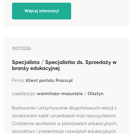
Więcej informacji
19.07.2026
Specjalista / Specjalistka ds. Sprzedaży w
branży edukacyjnej
Firma:
Klient portalu Praca.pl
Lokalizacja:
warmińsko-mazurskie / Olsztyn
Budowanie i utrzymywanie długofalowych relacji z
dyrektorami szkół i przedszkoli oraz nauczycielami.
Codzienne spotkania w placówkach edukacyjnych,
doradztwo i prezentacja rozwiązań edukacyjnych.