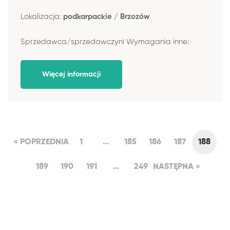
Lokalizacja:
podkarpackie / Brzozów
Sprzedawca/sprzedawczyni Wymagania inne:
Więcej informacji
« POPRZEDNIA
1
...
185
186
187
188
189
190
191
...
249
NASTĘPNA »