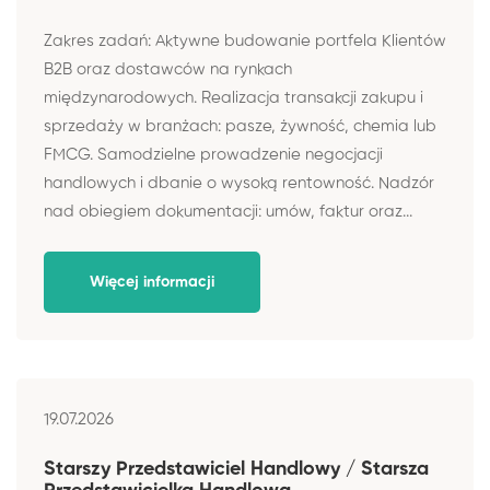
Zakres zadań: Aktywne budowanie portfela Klientów
B2B oraz dostawców na rynkach
międzynarodowych. Realizacja transakcji zakupu i
sprzedaży w branżach: pasze, żywność, chemia lub
FMCG. Samodzielne prowadzenie negocjacji
handlowych i dbanie o wysoką rentowność. Nadzór
nad obiegiem dokumentacji: umów, faktur oraz...
Więcej informacji
19.07.2026
Starszy Przedstawiciel Handlowy / Starsza