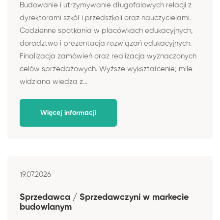
Budowanie i utrzymywanie długofalowych relacji z
dyrektorami szkół i przedszkoli oraz nauczycielami.
Codzienne spotkania w placówkach edukacyjnych,
doradztwo i prezentacja rozwiązań edukacyjnych.
Finalizacja zamówień oraz realizacja wyznaczonych
celów sprzedażowych. Wyższe wykształcenie; mile
widziana wiedza z...
Więcej informacji
19.07.2026
Sprzedawca / Sprzedawczyni w markecie
budowlanym