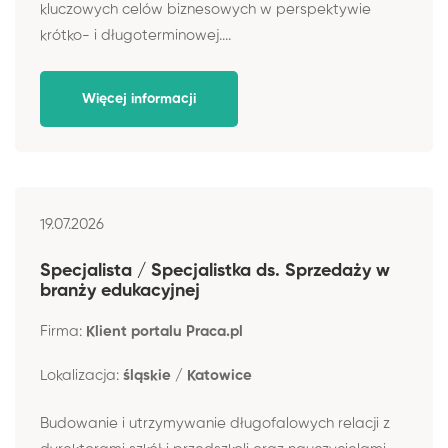
kluczowych celów biznesowych w perspektywie
krótko- i długoterminowej....
Więcej informacji
19.07.2026
Specjalista / Specjalistka ds. Sprzedaży w
branży edukacyjnej
Firma:
Klient portalu Praca.pl
Lokalizacja:
śląskie / Katowice
Budowanie i utrzymywanie długofalowych relacji z