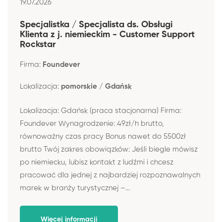
19.07.2026
Specjalistka / Specjalista ds. Obsługi
Klienta z j. niemieckim - Customer Support
Rockstar
Firma:
Foundever
Lokalizacja:
pomorskie / Gdańsk
Lokalizacja: Gdańsk (praca stacjonarna) Firma:
Foundever Wynagrodzenie: 49zł/h brutto,
równoważny czas pracy Bonus nawet do 5500zł
brutto Twój zakres obowiązków: Jeśli biegle mówisz
po niemiecku, lubisz kontakt z ludźmi i chcesz
pracować dla jednej z najbardziej rozpoznawalnych
marek w branży turystycznej –...
Więcej informacji