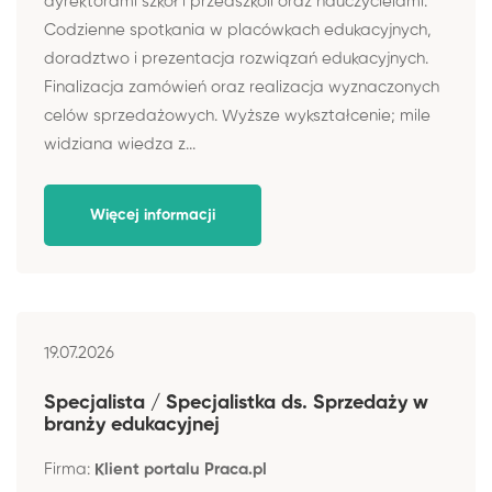
dyrektorami szkół i przedszkoli oraz nauczycielami.
Codzienne spotkania w placówkach edukacyjnych,
doradztwo i prezentacja rozwiązań edukacyjnych.
Finalizacja zamówień oraz realizacja wyznaczonych
celów sprzedażowych. Wyższe wykształcenie; mile
widziana wiedza z...
Więcej informacji
19.07.2026
Specjalista / Specjalistka ds. Sprzedaży w
branży edukacyjnej
Firma:
Klient portalu Praca.pl