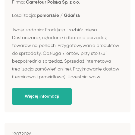
Firma:
Carrefour Polska Sp. z o.o.
Lokalizacja:
pomorskie / Gdańsk
Twoje zadania: Produkcja i rozbiór mięsa.
Dostarczanie, układanie i dbanie o porządek
towarów na półkach. Przygotowywanie produktów
do sprzedaży. Obsługa klientów przy stoisku i
bezpośrednia sprzedaż. Sprzedaż internetowa
(realizacja zamówień online). Przyjmowanie dostaw
(terminowo i prawidłowo). Uczestnictwo w...
Więcej informacji
19.07.2026