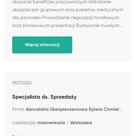
obszarze benefitów pracowniczych Wdrażanie
ubezpieczeń grupowych oraz pakietów medycznych
dla personelu Prowadzenie negocjacji handlowych
oraz biznesowych prezentacji Budowanie trwałych...
Więcej informacji
19.07.2026
Specjalista ds. Sprzedaży
Firma:
Kancelaria Ubezpieczeniowa Sylwia Chmielewska-Okab
Lokalizacja:
mazowieckie / Warszawa