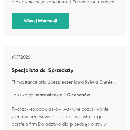
oraz biznesowych prezentacji Budowanie trwałych...
Więcej informacji
19.07.2026
Specjalista ds. Sprzedaży
Firma:
Kancelaria Ubezpieczeniowa Sylwia Chmielewska-Okab
Lokalizacja:
mazowieckie / Ciechanów
Twój zakres obowiązków: Aktywne pozyskiwanie
klientów biznesowych i rozbudowa własnego
portfela firm Doradztwo dla przedsiębiorstw w