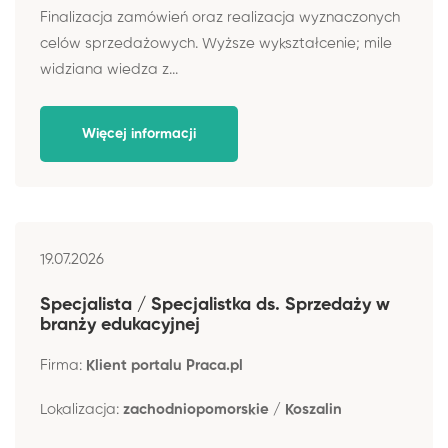
Finalizacja zamówień oraz realizacja wyznaczonych
celów sprzedażowych. Wyższe wykształcenie; mile
widziana wiedza z...
Więcej informacji
19.07.2026
Specjalista / Specjalistka ds. Sprzedaży w
branży edukacyjnej
Firma:
Klient portalu Praca.pl
Lokalizacja:
zachodniopomorskie / Koszalin