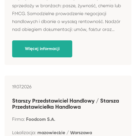
sprzedaży w branżach: pasze, żywność, chemia lub
FMCG. Samodzielne prowadzenie negocjacji
handlowych i dbanie o wysoką rentowność. Nadzór
nad obiegiem dokumentacji: umów, faktur oraz...
Więcej informacji
19.07.2026
Starszy Przedstawiciel Handlowy / Starsza
Przedstawicielka Handlowa
Firma:
Foodcom S.A.
Lokalizacja:
mazowieckie / Warszawa