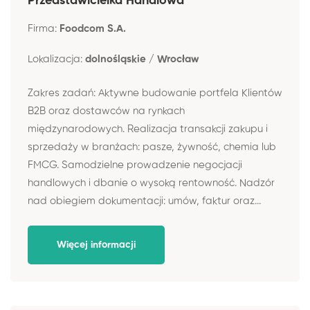
Przedstawicielka Handlowa
Firma:
Foodcom S.A.
Lokalizacja:
dolnośląskie / Wrocław
Zakres zadań: Aktywne budowanie portfela Klientów
B2B oraz dostawców na rynkach
międzynarodowych. Realizacja transakcji zakupu i
sprzedaży w branżach: pasze, żywność, chemia lub
FMCG. Samodzielne prowadzenie negocjacji
handlowych i dbanie o wysoką rentowność. Nadzór
nad obiegiem dokumentacji: umów, faktur oraz...
Więcej informacji