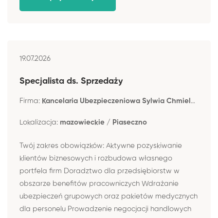
19.07.2026
Specjalista ds. Sprzedaży
Firma:
Kancelaria Ubezpieczeniowa Sylwia Chmielewska-Okab
Lokalizacja:
mazowieckie / Piaseczno
Twój zakres obowiązków: Aktywne pozyskiwanie
klientów biznesowych i rozbudowa własnego
portfela firm Doradztwo dla przedsiębiorstw w
obszarze benefitów pracowniczych Wdrażanie
ubezpieczeń grupowych oraz pakietów medycznych
dla personelu Prowadzenie negocjacji handlowych