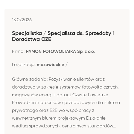
13.07.2026
Specjalistka / Specjalista ds. Sprzedaży i
Doradztwa OZE
Firma:
HYMON FOTOWOLTAIKA Sp. z o.o.
Lokalizacja:
mazowieckie /
Główne zadania: Pozyskiwanie klientów oraz
doradztwo w zakresie systemów fotowoltaicznych,
magazynów energii i dotacji Czyste Powietrze
Prowadzenie procesów sprzedażowych dla sektora
prywatnego oraz B2B we współpracy z
wewnętrznym biurem projektowym Działanie
według sprawdzonych, centralnych standardów...