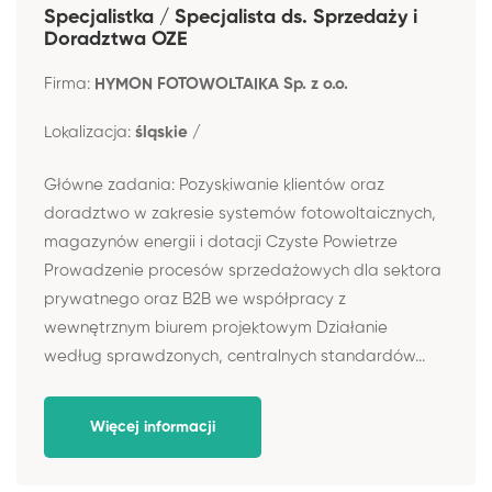
Specjalistka / Specjalista ds. Sprzedaży i
Doradztwa OZE
Firma:
HYMON FOTOWOLTAIKA Sp. z o.o.
Lokalizacja:
śląskie /
Główne zadania: Pozyskiwanie klientów oraz
doradztwo w zakresie systemów fotowoltaicznych,
magazynów energii i dotacji Czyste Powietrze
Prowadzenie procesów sprzedażowych dla sektora
prywatnego oraz B2B we współpracy z
wewnętrznym biurem projektowym Działanie
według sprawdzonych, centralnych standardów...
Więcej informacji