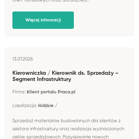
ofert handlowych oraz doradztwo...
Więcej informacji
13.07.2026
Kierowniczka / Kierownik ds. Sprzedaży –
Segment Infrastruktury
Firma:
Klient portalu Praca.pl
Lokalizacja:
łódzkie /
Sprzedaż materiałów budowlanych dla klientów z
sektora infrastruktury oraz realizacja wyznaczonych
celów sprzedażowych. Pozyskiwanie nowych