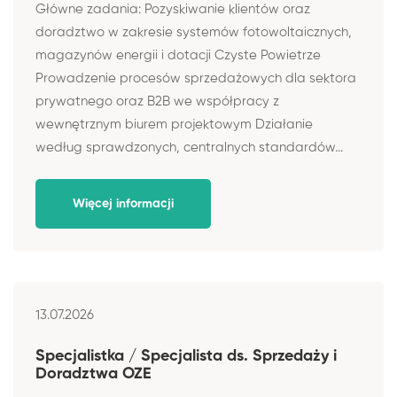
Główne zadania: Pozyskiwanie klientów oraz
doradztwo w zakresie systemów fotowoltaicznych,
magazynów energii i dotacji Czyste Powietrze
Prowadzenie procesów sprzedażowych dla sektora
prywatnego oraz B2B we współpracy z
wewnętrznym biurem projektowym Działanie
według sprawdzonych, centralnych standardów...
Więcej informacji
13.07.2026
Specjalistka / Specjalista ds. Sprzedaży i
Doradztwa OZE