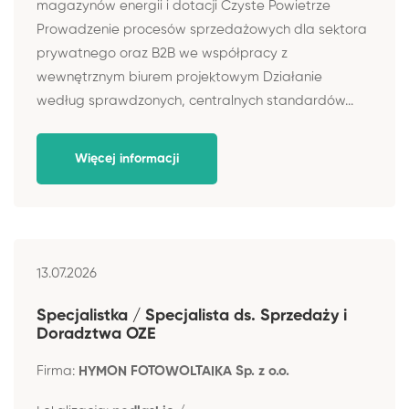
magazynów energii i dotacji Czyste Powietrze
Prowadzenie procesów sprzedażowych dla sektora
prywatnego oraz B2B we współpracy z
wewnętrznym biurem projektowym Działanie
według sprawdzonych, centralnych standardów...
Więcej informacji
13.07.2026
Specjalistka / Specjalista ds. Sprzedaży i
Doradztwa OZE
Firma:
HYMON FOTOWOLTAIKA Sp. z o.o.