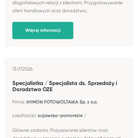
długofalowych relacji z klientami. Przygotowywanie
ofert handlowych oraz doradztwo...
Więcej informacji
13.07.2026
Specjalistka / Specjalista ds. Sprzedaży i
Doradztwa OZE
Firma:
HYMON FOTOWOLTAIKA Sp. z o.o.
Lokalizacja:
kujawsko-pomorskie /
Główne zadania: Pozyskiwanie klientów oraz