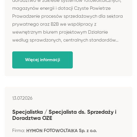
doradztwo w zakresie systemów fotowoltaicznych,
magazynów energii i dotacji Czyste Powietrze
Prowadzenie procesów sprzedażowych dla sektora
prywatnego oraz B2B we współpracy z
wewnętrznym biurem projektowym Działanie
według sprawdzonych, centralnych standardów...
Więcej informacji
13.07.2026
Specjalistka / Specjalista ds. Sprzedaży i
Doradztwa OZE
Firma:
HYMON FOTOWOLTAIKA Sp. z o.o.