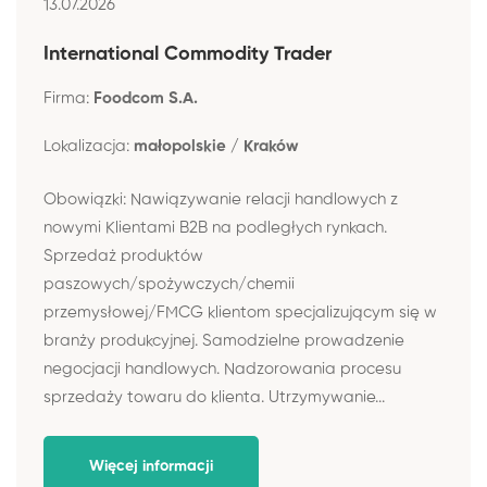
13.07.2026
International Commodity Trader
Firma:
Foodcom S.A.
Lokalizacja:
małopolskie / Kraków
Obowiązki: Nawiązywanie relacji handlowych z
nowymi Klientami B2B na podległych rynkach.
Sprzedaż produktów
paszowych/spożywczych/chemii
przemysłowej/FMCG klientom specjalizującym się w
branży produkcyjnej. Samodzielne prowadzenie
negocjacji handlowych. Nadzorowania procesu
sprzedaży towaru do klienta. Utrzymywanie...
Więcej informacji