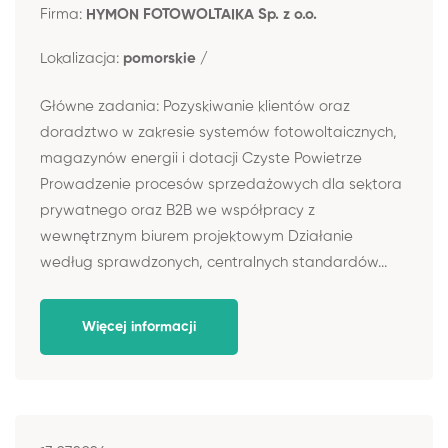
Firma:
HYMON FOTOWOLTAIKA Sp. z o.o.
Lokalizacja:
pomorskie /
Główne zadania: Pozyskiwanie klientów oraz
doradztwo w zakresie systemów fotowoltaicznych,
magazynów energii i dotacji Czyste Powietrze
Prowadzenie procesów sprzedażowych dla sektora
prywatnego oraz B2B we współpracy z
wewnętrznym biurem projektowym Działanie
według sprawdzonych, centralnych standardów...
Więcej informacji