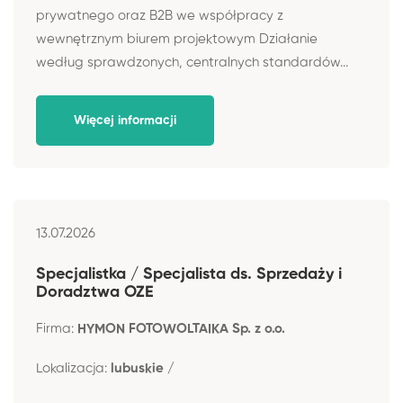
prywatnego oraz B2B we współpracy z
wewnętrznym biurem projektowym Działanie
według sprawdzonych, centralnych standardów...
Więcej informacji
13.07.2026
Specjalistka / Specjalista ds. Sprzedaży i
Doradztwa OZE
Firma:
HYMON FOTOWOLTAIKA Sp. z o.o.
Lokalizacja:
lubuskie /