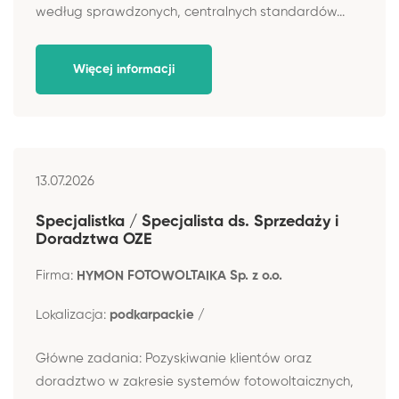
według sprawdzonych, centralnych standardów...
Więcej informacji
13.07.2026
Specjalistka / Specjalista ds. Sprzedaży i
Doradztwa OZE
Firma:
HYMON FOTOWOLTAIKA Sp. z o.o.
Lokalizacja:
podkarpackie /
Główne zadania: Pozyskiwanie klientów oraz
doradztwo w zakresie systemów fotowoltaicznych,