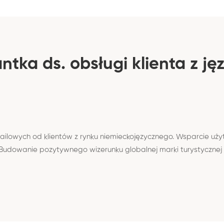
ntka ds. obsługi klienta z j
ailowych od klientów z rynku niemieckojęzycznego. Wsparcie uż
udowanie pozytywnego wizerunku globalnej marki turystycznej 