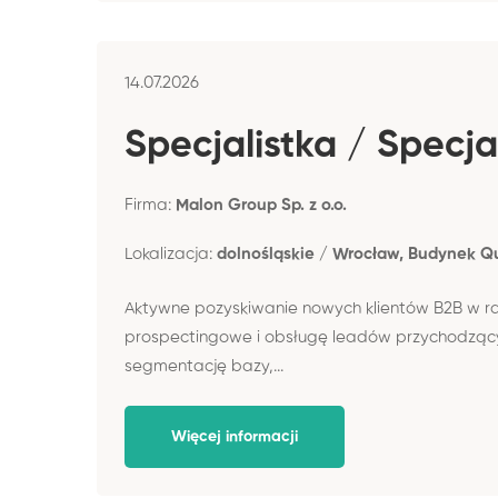
14.07.2026
Specjalistka / Specja
Firma:
Malon Group Sp. z o.o.
Lokalizacja:
dolnośląskie / Wrocław, Budynek Q
Aktywne pozyskiwanie nowych klientów B2B w ra
prospectingowe i obsługę leadów przychodzącyc
segmentację bazy,...
Więcej informacji