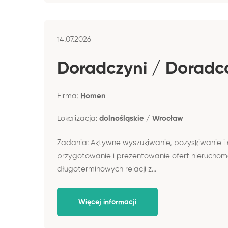
14.07.2026
Doradczyni / Doradc
Firma:
Homen
Lokalizacja:
dolnośląskie / Wrocław
Zadania: Aktywne wyszukiwanie, pozyskiwanie i
przygotowanie i prezentowanie ofert nieruchom
długoterminowych relacji z...
Więcej informacji