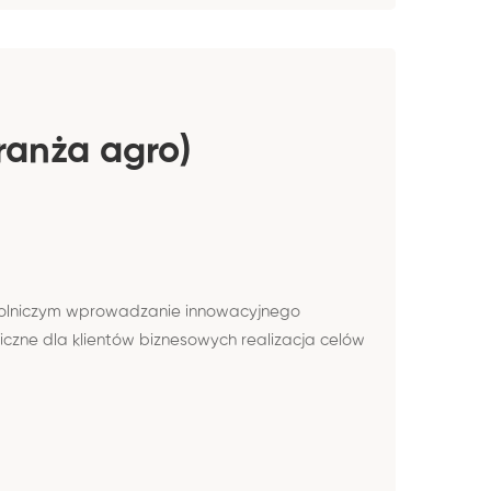
ranża agro)
e rolniczym wprowadzanie innowacyjnego
zne dla klientów biznesowych realizacja celów