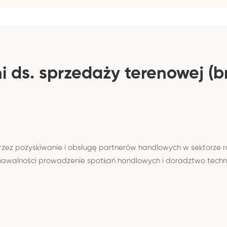
 ds. sprzedaży terenowej (b
oprzez pozyskiwanie i obsługę partnerów handlowych w sektorz
awalności prowadzenie spotkań handlowych i doradztwo technic