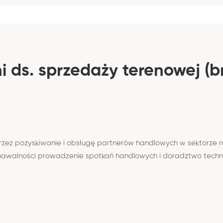
 ds. sprzedaży terenowej (b
oprzez pozyskiwanie i obsługę partnerów handlowych w sektorz
awalności prowadzenie spotkań handlowych i doradztwo technic