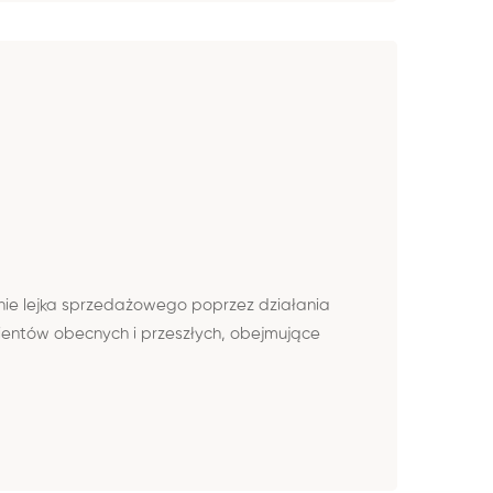
nie lejka sprzedażowego poprzez działania
ientów obecnych i przeszłych, obejmujące