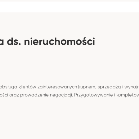
a ds. nieruchomości
 obsługa klientów zainteresowanych kupnem, sprzedażą i wynaj
ości oraz prowadzenie negocjacji. Przygotowywanie i kompleto