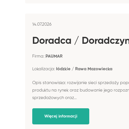
14.07.2026
Doradca / Doradczyni
Firma:
PAUMAR
Lokalizacja:
łódzkie / Rawa Mazowiecka
Opis stanowiska: rozwijanie sieci sprzedaży p
produktu na rynek oraz budowanie jego rozpozn
sprzedażowych oraz...
Więcej informacji