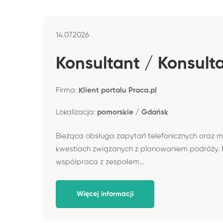
14.07.2026
Konsultant / Konsulta
Firma:
Klient portalu Praca.pl
Lokalizacja:
pomorskie / Gdańsk
Bieżąca obsługa zapytań telefonicznych oraz m
kwestiach związanych z planowaniem podróży. B
współpraca z zespołem...
Więcej informacji