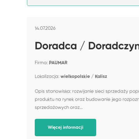
14.07.2026
Doradca / Doradczyni
Firma:
PAUMAR
Lokalizacja:
wielkopolskie / Kalisz
Opis stanowiska: rozwijanie sieci sprzedaży p
produktu na rynek oraz budowanie jego rozpozn
sprzedażowych oraz...
Więcej informacji