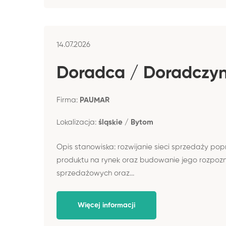
14.07.2026
Doradca / Doradczyni
Firma:
PAUMAR
Lokalizacja:
śląskie / Bytom
Opis stanowiska: rozwijanie sieci sprzedaży p
produktu na rynek oraz budowanie jego rozpozn
sprzedażowych oraz...
Więcej informacji