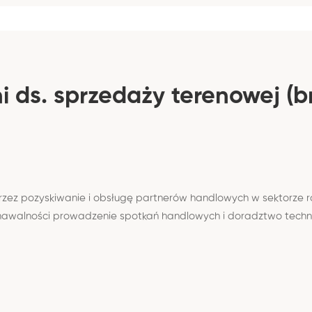
 ds. sprzedaży terenowej (b
oprzez pozyskiwanie i obsługę partnerów handlowych w sektorz
awalności prowadzenie spotkań handlowych i doradztwo technic