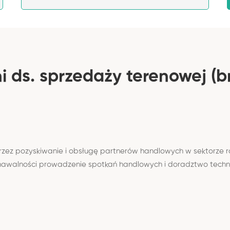
 ds. sprzedaży terenowej (b
oprzez pozyskiwanie i obsługę partnerów handlowych w sektorz
awalności prowadzenie spotkań handlowych i doradztwo technic