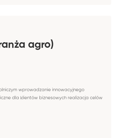
ranża agro)
e rolniczym wprowadzanie innowacyjnego
zne dla klientów biznesowych realizacja celów