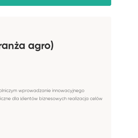
ranża agro)
e rolniczym wprowadzanie innowacyjnego
zne dla klientów biznesowych realizacja celów