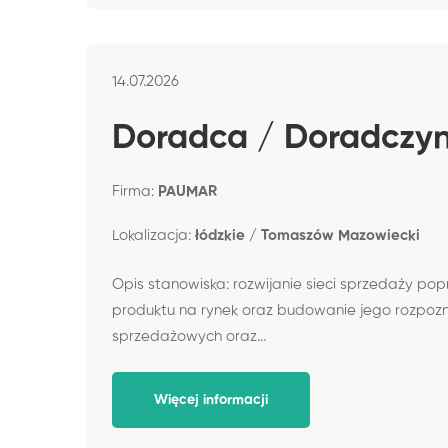
14.07.2026
Doradca / Doradczyni
Firma:
PAUMAR
Lokalizacja:
łódzkie / Tomaszów Mazowiecki
Opis stanowiska: rozwijanie sieci sprzedaży p
produktu na rynek oraz budowanie jego rozpozn
sprzedażowych oraz...
Więcej informacji