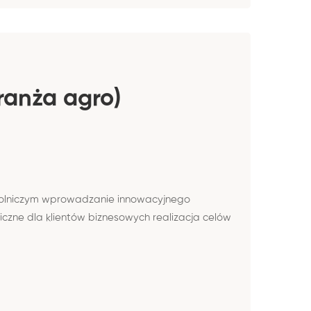
ranża agro)
e rolniczym wprowadzanie innowacyjnego
zne dla klientów biznesowych realizacja celów