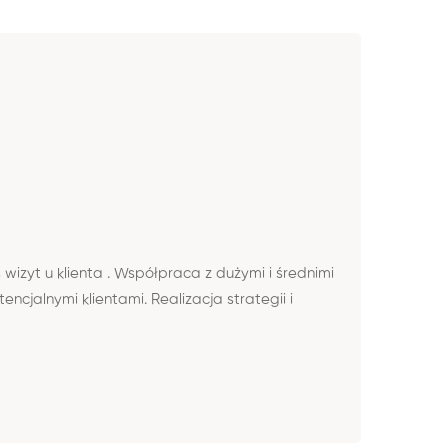
zyt u klienta . Współpraca z dużymi i średnimi
cjalnymi klientami. Realizacja strategii i