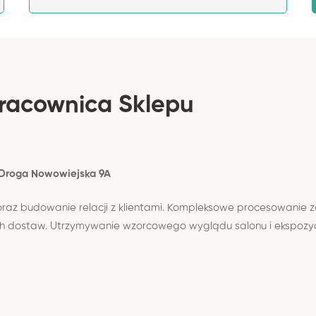
Pracownica Sklepu
. Droga Nowowiejska 9A
oraz budowanie relacji z klientami. Kompleksowe procesowanie z
h dostaw. Utrzymywanie wzorcowego wyglądu salonu i ekspozycj