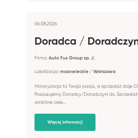
06.08.2026
Doradca / Doradczy
Firma:
Auto Fus Group sp. J.
Lokalizacja:
mazowieckie / Warszawa
Motoryzacja to Twoja pasja, a sprzedaż daje Ci
Poszukujemy Doradcy/Doradczyni ds. Sprzedaży
ambitne cele...
Więcej informacji