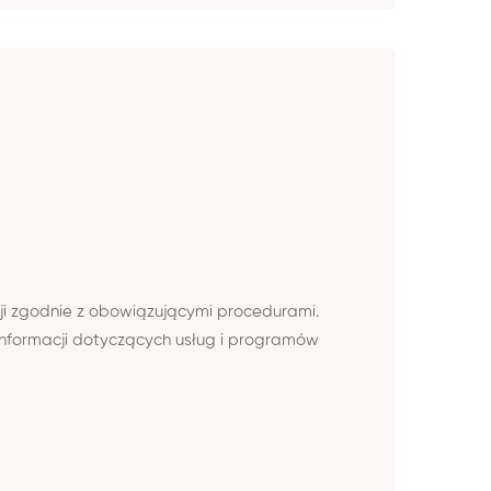
ji zgodnie z obowiązującymi procedurami.
nformacji dotyczących usług i programów