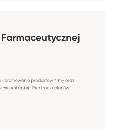
y Farmaceutycznej
 i promowanie produktów firmy oraz
wicielami aptek. Realizacja planów