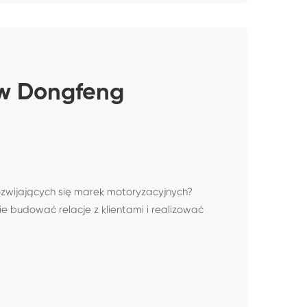
ów Dongfeng
rozwijających się marek motoryzacyjnych?
budować relacje z klientami i realizować