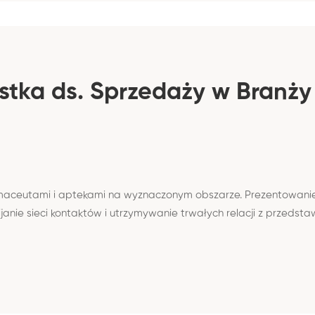
listka ds. Sprzedaży w Branż
maceutami i aptekami na wyznaczonym obszarze. Prezentowanie
anie sieci kontaktów i utrzymywanie trwałych relacji z przedsta