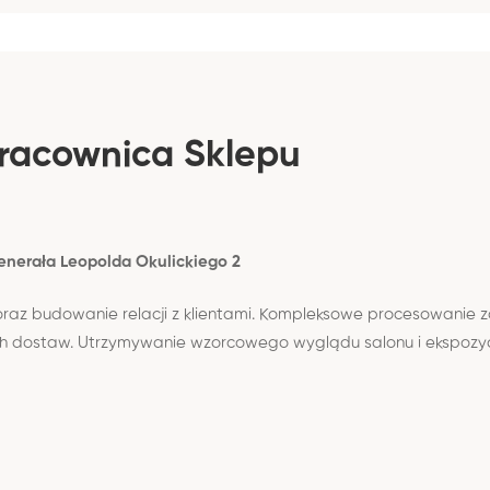
Pracownica Sklepu
enerała Leopolda Okulickiego 2
oraz budowanie relacji z klientami. Kompleksowe procesowanie z
h dostaw. Utrzymywanie wzorcowego wyglądu salonu i ekspozycj