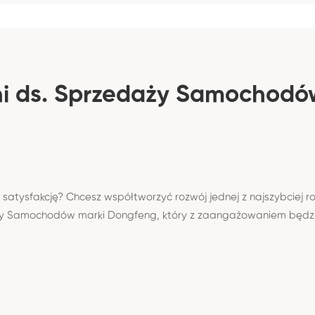
ni ds. Sprzedaży Samochod
 satysfakcję? Chcesz współtworzyć rozwój jednej z najszybciej 
 Samochodów marki Dongfeng, który z zaangażowaniem będzie 