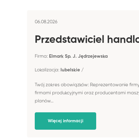
06.08.2026
Przedstawiciel hand
Firma:
Elmark Sp. J. Jędrzejewska
Lokalizacja:
lubelskie /
Twój zakres obowiązków: Reprezentowanie firmy
firmami produkcyjnymi oraz producentami maszyn. 
planów...
Więcej informacji