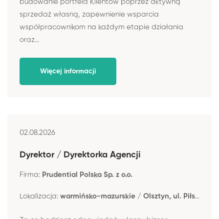
budowanie portfela Klientów poprzez aktywną
sprzedaż własną, zapewnienie wsparcia
współpracownikom na każdym etapie działania
oraz...
Więcej informacji
02.08.2026
Dyrektor / Dyrektorka Agencji
Firma:
Prudential Polska Sp. z o.o.
Lokalizacja:
warmińsko-mazurskie / Olsztyn, ul. Piłsudskiego 44A