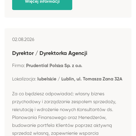
Więcej informacji
02.08.2026
Dyrektor / Dyrektorka Agencji
Firma:
Prudential Polska Sp. z o.o.
Lokalizacja:
lubelskie / Lublin, ul. Tomasza Zana 32A
Za co będziesz odpowiadać: własny biznes
przychodowy i zarządzanie zespołem sprzedaży,
rekrutację i wdrożenie nowych Konsultantów ds.
Planowania Finansowego oraz Menedżerów,
budowanie portfela Klientów poprzez aktywną
sprzedaż własną, zapewnienie wsparcia