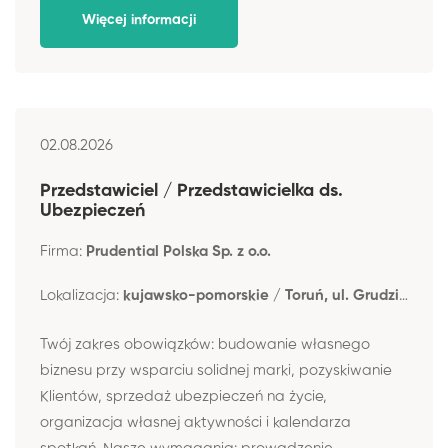
Więcej informacji
02.08.2026
Przedstawiciel / Przedstawicielka ds.
Ubezpieczeń
Firma:
Prudential Polska Sp. z o.o.
Lokalizacja:
kujawsko-pomorskie / Toruń, ul. Grudziądzka 46-48
Twój zakres obowiązków: budowanie własnego
biznesu przy wsparciu solidnej marki, pozyskiwanie
Klientów, sprzedaż ubezpieczeń na życie,
organizacja własnej aktywności i kalendarza