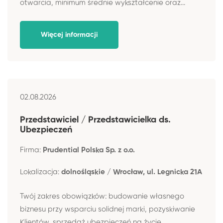
otwarcia, minimum średnie wykształcenie oraz...
Więcej informacji
02.08.2026
Przedstawiciel / Przedstawicielka ds.
Ubezpieczeń
Firma:
Prudential Polska Sp. z o.o.
Lokalizacja:
dolnośląskie / Wrocław, ul. Legnicka 21A
Twój zakres obowiązków: budowanie własnego
biznesu przy wsparciu solidnej marki, pozyskiwanie
Klientów, sprzedaż ubezpieczeń na życie,