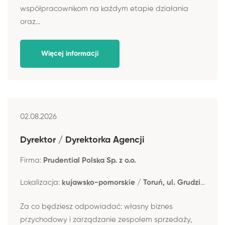
współpracownikom na każdym etapie działania
oraz...
Więcej informacji
02.08.2026
Dyrektor / Dyrektorka Agencji
Firma:
Prudential Polska Sp. z o.o.
Lokalizacja:
kujawsko-pomorskie / Toruń, ul. Grudziądzka 46-48
Za co będziesz odpowiadać: własny biznes
przychodowy i zarządzanie zespołem sprzedaży,