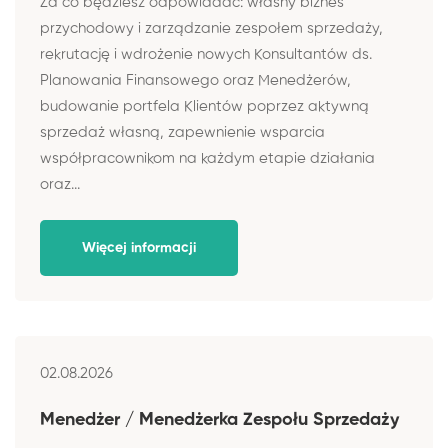
Za co będziesz odpowiadać: własny biznes
przychodowy i zarządzanie zespołem sprzedaży,
rekrutację i wdrożenie nowych Konsultantów ds.
Planowania Finansowego oraz Menedżerów,
budowanie portfela Klientów poprzez aktywną
sprzedaż własną, zapewnienie wsparcia
współpracownikom na każdym etapie działania
oraz...
Więcej informacji
02.08.2026
Menedżer / Menedżerka Zespołu Sprzedaży