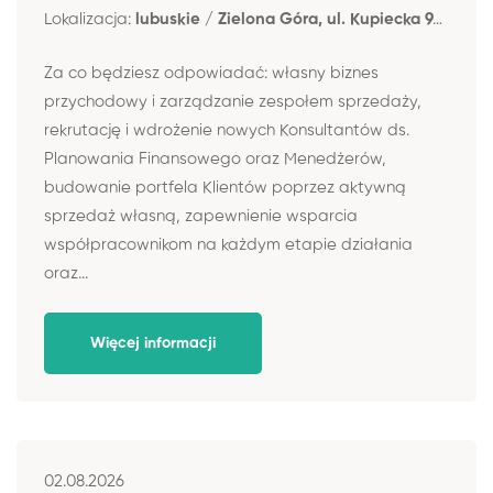
Lokalizacja:
lubuskie / Zielona Góra, ul. Kupiecka 93 lok. 6
Za co będziesz odpowiadać: własny biznes
przychodowy i zarządzanie zespołem sprzedaży,
rekrutację i wdrożenie nowych Konsultantów ds.
Planowania Finansowego oraz Menedżerów,
budowanie portfela Klientów poprzez aktywną
sprzedaż własną, zapewnienie wsparcia
współpracownikom na każdym etapie działania
oraz...
Więcej informacji
02.08.2026