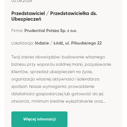
02.08.2026
Przedstawiciel / Przedstawicielka ds.
Ubezpieczeń
Firma:
Prudential Polska Sp. z o.o.
Lokalizacja:
łódzkie / Łódź, ul. Piłsudskiego 22
Twój zakres obowiązków: budowanie własnego
biznesu przy wsparciu solidnej marki, pozyskiwanie
Klientów, sprzedaż ubezpieczeń na życie,
organizacja własnej aktywności i kalendarza
spotkań. Nasze wymagania: prowadzenie
działalności gospodarczej lub gotowość do jej
otwarcia, minimum średnie wykształcenie oraz...
Więcej informacji