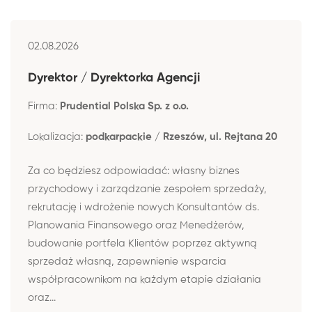
02.08.2026
Dyrektor / Dyrektorka Agencji
Firma:
Prudential Polska Sp. z o.o.
Lokalizacja:
podkarpackie / Rzeszów, ul. Rejtana 20
Za co będziesz odpowiadać: własny biznes
przychodowy i zarządzanie zespołem sprzedaży,
rekrutację i wdrożenie nowych Konsultantów ds.
Planowania Finansowego oraz Menedżerów,
budowanie portfela Klientów poprzez aktywną
sprzedaż własną, zapewnienie wsparcia
współpracownikom na każdym etapie działania
oraz...