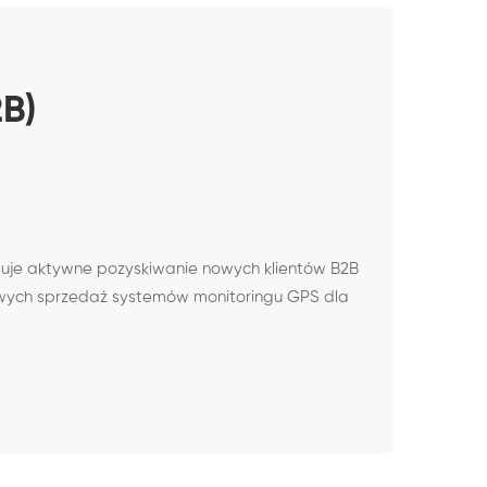
2B)
uje aktywne pozyskiwanie nowych klientów B2B
owych sprzedaż systemów monitoringu GPS dla