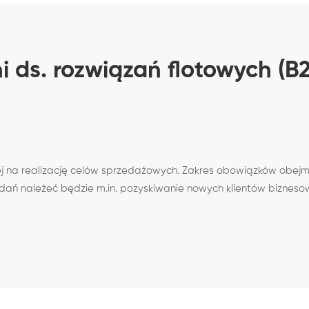
 ds. rozwiązań flotowych (B
j na realizację celów sprzedażowych. Zakres obowiązków obejm
dań należeć będzie m.in. pozyskiwanie nowych klientów biznes