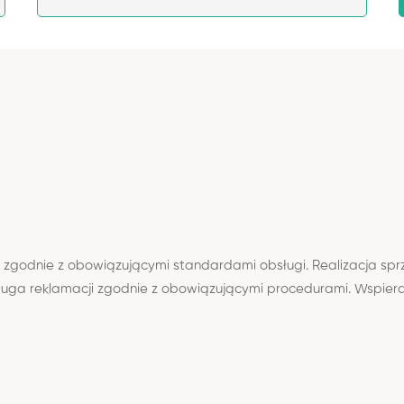
 zgodnie z obowiązującymi standardami obsługi. Realizacja sprze
ługa reklamacji zgodnie z obowiązującymi procedurami. Wspieran