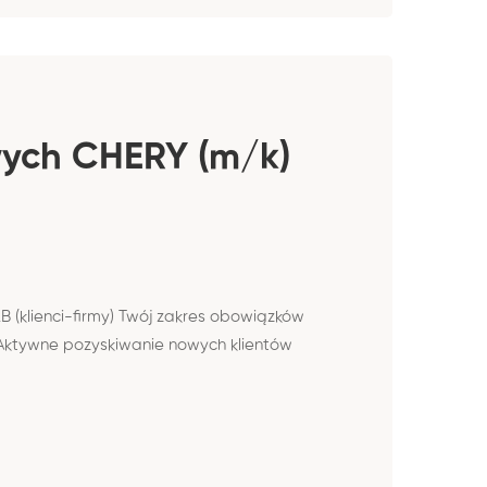
wych CHERY (m/k)
(klienci-firmy) Twój zakres obowiązków
ktywne pozyskiwanie nowych klientów