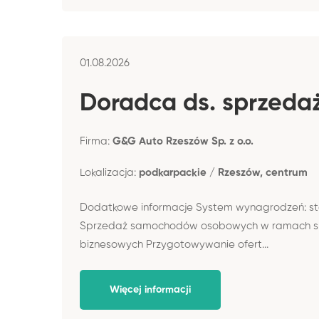
01.08.2026
Doradca ds. sprzeda
Firma:
G&G Auto Rzeszów Sp. z o.o.
Lokalizacja:
podkarpackie / Rzeszów, centrum
Dodatkowe informacje System wynagrodzeń: stał
Sprzedaż samochodów osobowych w ramach sprz
biznesowych Przygotowywanie ofert...
Więcej informacji