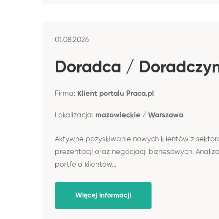
01.08.2026
Doradca / Doradczyn
Firma:
Klient portalu Praca.pl
Lokalizacja:
mazowieckie / Warszawa
Aktywne pozyskiwanie nowych klientów z sektora
prezentacji oraz negocjacji biznesowych. Anali
portfela klientów...
Więcej informacji