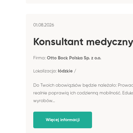
01.08.2026
Firma:
Otto Bock Polska Sp. z o.o.
Lokalizacja:
łódzkie /
Do Twoich obowiązków będzie należało: Prowadze
realnie poprawią ich codzienną mobilność. Edu
wyrobów...
Więcej informacji