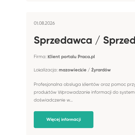
01.08.2026
Sprzedawca / Sprze
Firma:
Klient portalu Praca.pl
Lokalizacja:
mazowieckie / Żyrardów
Profesjonalna obsługa klientów oraz pomoc prz
produktów Wprowadzanie informacji do system
doświadczenie w...
Więcej informacji