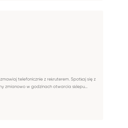
ozmawiaj telefonicznie z rekruterem. Spotkaj się z
emy zmianowo w godzinach otwarcia sklepu...