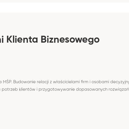
i Klienta Biznesowego
 MŚP. Budowanie relacji z właścicielami firm i osobami decyzy
za potrzeb klientów i przygotowywanie dopasowanych rozwiązań z