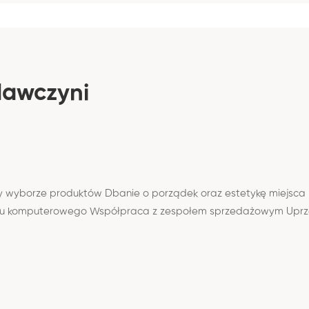
dawczyni
y wyborze produktów Dbanie o porządek oraz estetykę miejsca pr
u komputerowego Współpraca z zespołem sprzedażowym Uprzejm