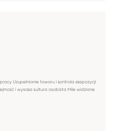
acy Uzupełnianie towaru i kontrola ekspozycji
ość i wysoka kultura osobista Mile widziane