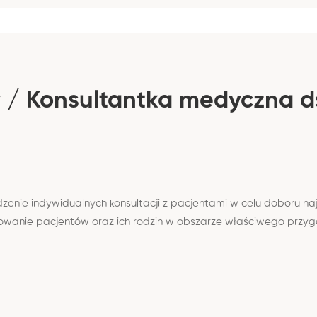
nie indywidualnych konsultacji z pacjentami w celu doboru najl
kowanie pacjentów oraz ich rodzin w obszarze właściwego przy