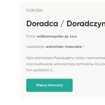
01.08.2026
Doradca / Doradczyni
Firma:
widziszwszystko sp. z.o.o
Lokalizacja:
warmińsko-mazurskie /
Opis stanowiska Poszukujemy osoby nastawione
oraz budowanie własnej bazy kontaktów. Do za
firm spotkania z...
Więcej informacji