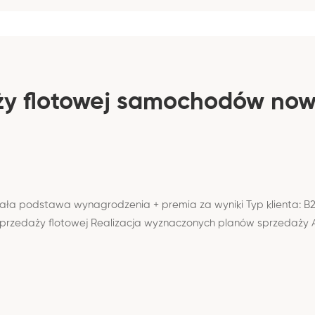
ży flotowej samochodów no
a podstawa wynagrodzenia + premia za wyniki Typ klienta: B2B 
edaży flotowej Realizacja wyznaczonych planów sprzedaży A