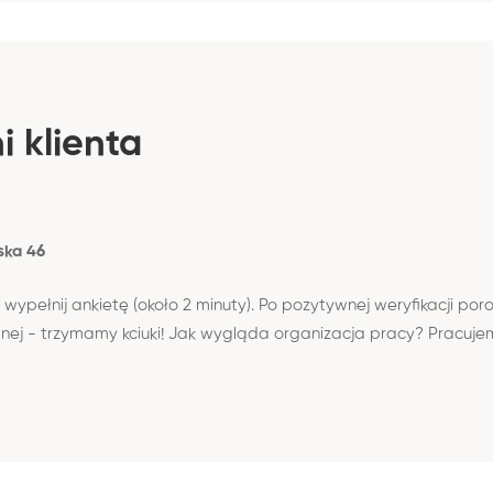
 klienta
ska 46
 wypełnij ankietę (około 2 minuty). Po pozytywnej weryfikacji por
tnej - trzymamy kciuki! Jak wygląda organizacja pracy? Pracuj