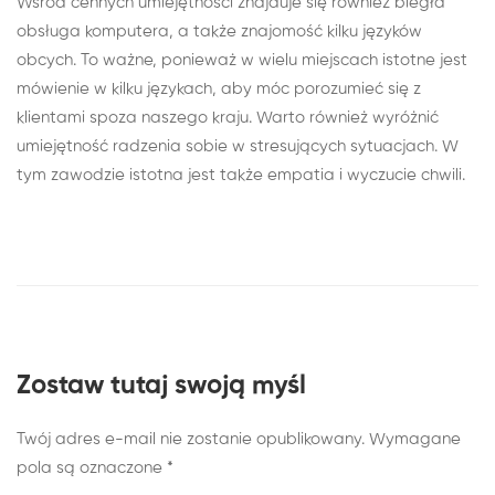
Wśród cennych umiejętności znajduje się również biegła
obsługa komputera, a także znajomość kilku języków
obcych. To ważne, ponieważ w wielu miejscach istotne jest
mówienie w kilku językach, aby móc porozumieć się z
klientami spoza naszego kraju. Warto również wyróżnić
umiejętność radzenia sobie w stresujących sytuacjach. W
tym zawodzie istotna jest także empatia i wyczucie chwili.
Zostaw tutaj swoją myśl
Twój adres e-mail nie zostanie opublikowany.
Wymagane
pola są oznaczone
*