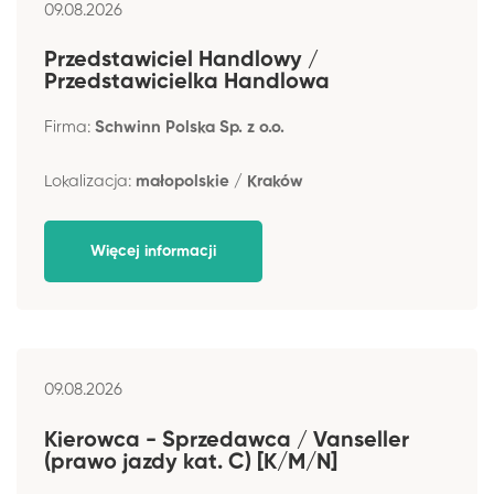
09.08.2026
Przedstawiciel Handlowy /
Przedstawicielka Handlowa
Firma:
Schwinn Polska Sp. z o.o.
Lokalizacja:
małopolskie / Kraków
Więcej informacji
09.08.2026
Kierowca - Sprzedawca / Vanseller
(prawo jazdy kat. C) [K/M/N]