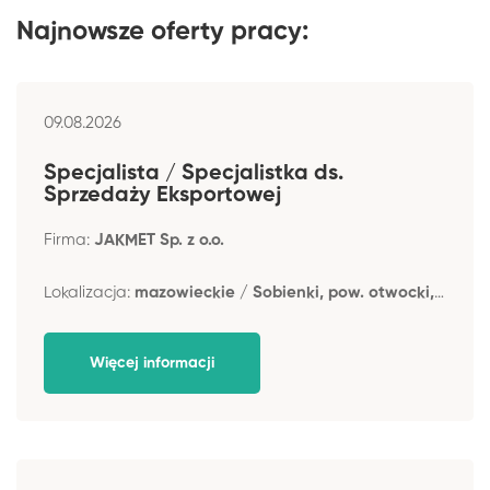
Najnowsze oferty pracy:
09.08.2026
Specjalista / Specjalistka ds.
Sprzedaży Eksportowej
Firma:
JAKMET Sp. z o.o.
Lokalizacja:
mazowieckie / Sobienki, pow. otwocki, gm. Osieck
Więcej informacji